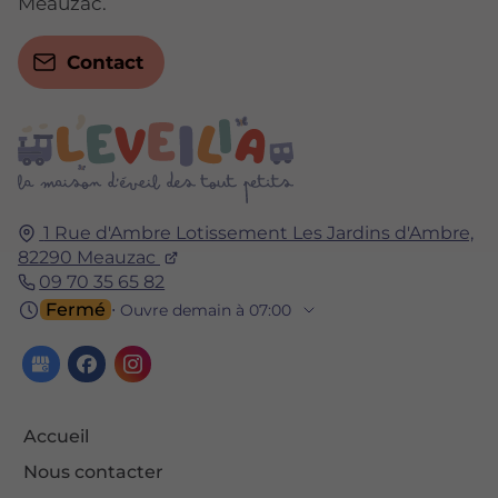
Meauzac.
Contact
1 Rue d'Ambre Lotissement Les Jardins d'Ambre,
82290
Meauzac
09 70 35 65 82
Fermé
⋅ Ouvre demain à 07:00
Accueil
Nous contacter